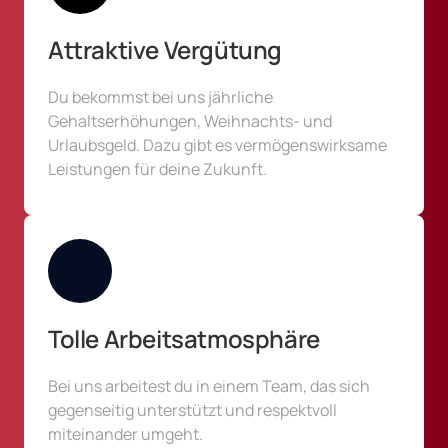
Attraktive Vergütung
Du bekommst bei uns jährliche 
Gehaltserhöhungen, Weihnachts- und 
Urlaubsgeld. Dazu gibt es vermögenswirksame 
Leistungen für deine Zukunft.
Tolle Arbeitsatmosphäre
Bei uns arbeitest du in einem Team, das sich 
gegenseitig unterstützt und respektvoll 
miteinander umgeht.