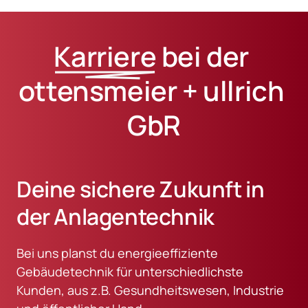
Karriere
 bei der 
ottensmeier + ullrich 
GbR
Deine sichere Zukunft in 
der Anlagentechnik
Bei uns planst du energieeffiziente 
Gebäudetechnik für unterschiedlichste 
Kunden, aus z.B. Gesundheitswesen, Industrie 