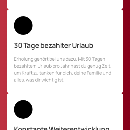
30 Tage bezahlter Urlaub
Erholung gehört bei uns dazu. Mit 30 Tagen 
bezahltem Urlaub pro Jahr hast du genug Zeit, 
um Kraft zu tanken für dich, deine Familie und 
alles, was dir wichtig ist.
Konstante Weiterentwicklung