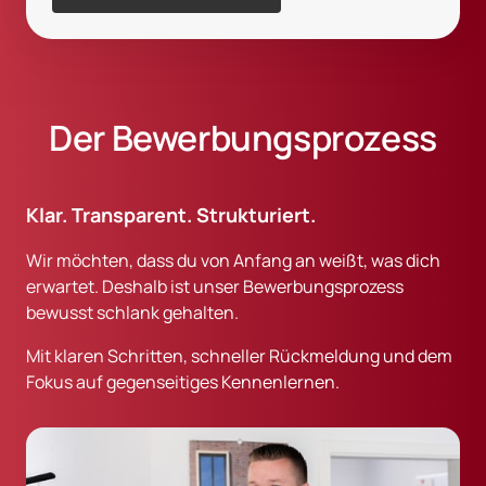
Der Bewerbungsprozess
Klar. Transparent. Strukturiert.
Wir möchten, dass du von Anfang an weißt, was dich 
erwartet. Deshalb ist unser Bewerbungsprozess 
bewusst schlank gehalten. 
Mit klaren Schritten, schneller Rückmeldung und dem 
Fokus auf gegenseitiges Kennenlernen.