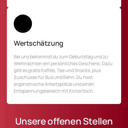
Wertschätzung
Bei uns bekommst du zum Geburtstag und zu 
Weihnachten ein persönliches Geschenk. Dazu 
gibt es gratis Kaffee, Tee und Snacks, plus 
Zuschüsse für Bus und Bahn. Du hast 
ergonomische Arbeitsplätze und einen 
Entspannungsbereich mit Kickertisch.
Unsere offenen Stellen