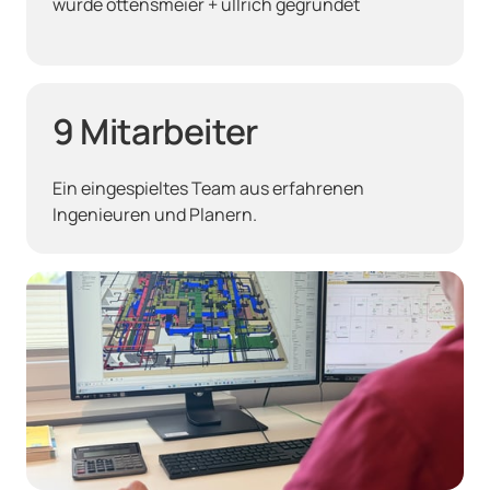
wurde ottensmeier + ullrich gegründet
9 Mitarbeiter
Ein eingespieltes Team aus erfahrenen 
Ingenieuren und Planern.